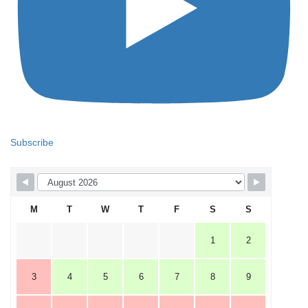
Subscribe
M
T
W
T
F
S
S
1
2
3
4
5
6
7
8
9