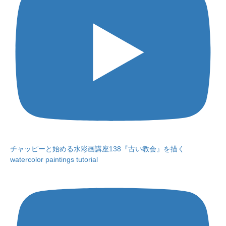
チャッピーと始める水彩画講座138『古い教会』を描く
watercolor paintings tutorial