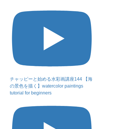
チャッピーと始める水彩画講座144 【海
の景色を描く】watercolor paintings
tutorial for beginners