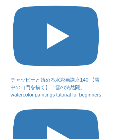
チャッピーと始める水彩画講座140 【雪
中の山門を描く】「雪の法然院」
watercolor paintings tutorial for beginners