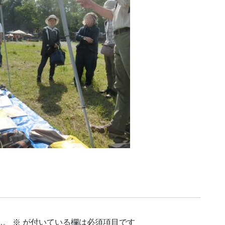
ん。
※
が付いている欄は必須項目です