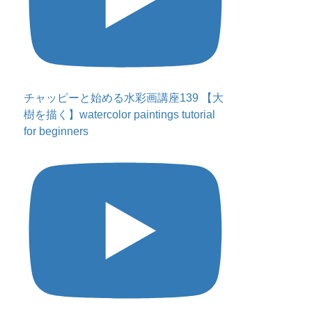
チャッピーと始める水彩画講座139 【大
樹を描く】watercolor paintings tutorial
for beginners