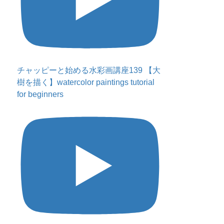
チャッピーと始める水彩画講座139 【大
樹を描く】watercolor paintings tutorial
for beginners