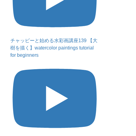
チャッピーと始める水彩画講座139 【大
樹を描く】watercolor paintings tutorial
for beginners