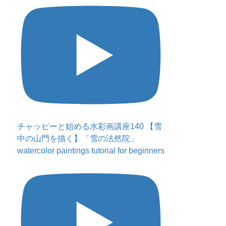
チャッピーと始める水彩画講座140 【雪
中の山門を描く】「雪の法然院」
watercolor paintings tutorial for beginners