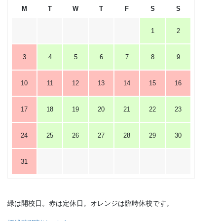
M
T
W
T
F
S
S
1
2
3
4
5
6
7
8
9
10
11
12
13
14
15
16
17
18
19
20
21
22
23
24
25
26
27
28
29
30
31
緑は開校日。赤は定休日。オレンジは臨時休校です。