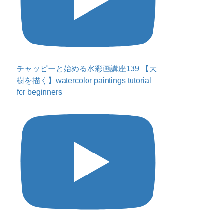
チャッピーと始める水彩画講座139 【大
樹を描く】watercolor paintings tutorial
for beginners