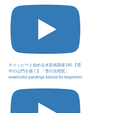
チャッピーと始める水彩画講座140 【雪
中の山門を描く】「雪の法然院」
watercolor paintings tutorial for beginners