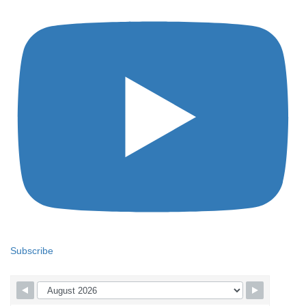
Subscribe