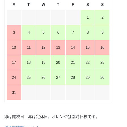
M
T
W
T
F
S
S
1
2
3
4
5
6
7
8
9
10
11
12
13
14
15
16
17
18
19
20
21
22
23
24
25
26
27
28
29
30
31
緑は開校日。赤は定休日。オレンジは臨時休校です。