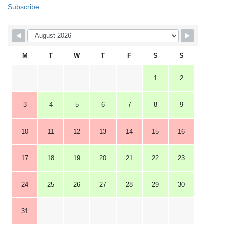
Subscribe
M
T
W
T
F
S
S
1
2
3
4
5
6
7
8
9
10
11
12
13
14
15
16
17
18
19
20
21
22
23
24
25
26
27
28
29
30
31