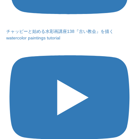
チャッピーと始める水彩画講座138『古い教会』を描く
watercolor paintings tutorial