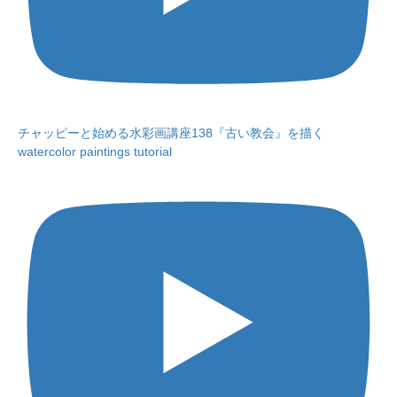
チャッピーと始める水彩画講座138『古い教会』を描く
watercolor paintings tutorial