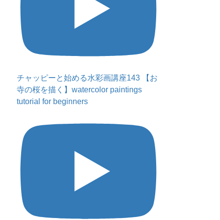
チャッピーと始める水彩画講座143 【お
寺の桜を描く】watercolor paintings
tutorial for beginners