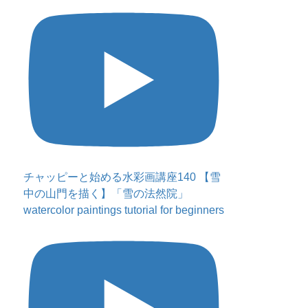
チャッピーと始める水彩画講座140 【雪
中の山門を描く】「雪の法然院」
watercolor paintings tutorial for beginners