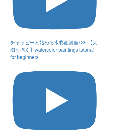
チャッピーと始める水彩画講座139 【大
樹を描く】watercolor paintings tutorial
for beginners