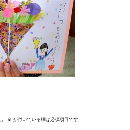
ん。
※
が付いている欄は必須項目です