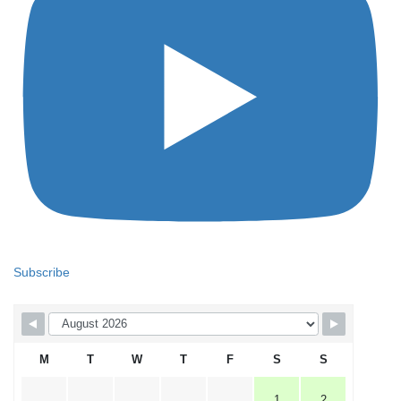
Subscribe
M
T
W
T
F
S
S
1
2