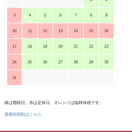
3
4
5
6
7
8
9
10
11
12
13
14
15
16
17
18
19
20
21
22
23
24
25
26
27
28
29
30
31
緑は開校日。赤は定休日。オレンジは臨時休校です。
授業時間割はこちら