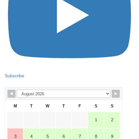
Subscribe
M
T
W
T
F
S
S
1
2
3
4
5
6
7
8
9