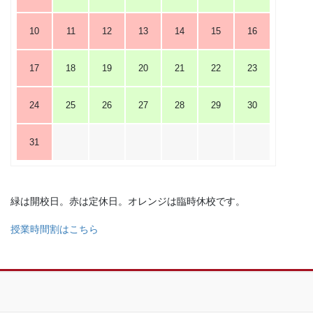
10
11
12
13
14
15
16
17
18
19
20
21
22
23
24
25
26
27
28
29
30
31
緑は開校日。赤は定休日。オレンジは臨時休校です。
授業時間割はこちら