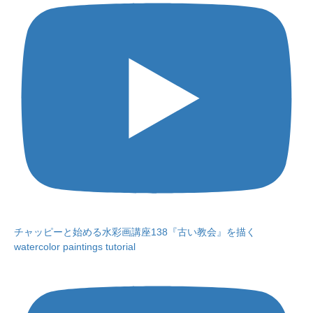
チャッピーと始める水彩画講座138『古い教会』を描く
watercolor paintings tutorial