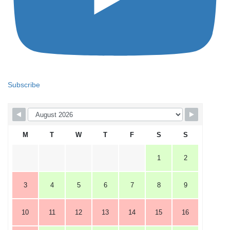
Subscribe
M
T
W
T
F
S
S
1
2
3
4
5
6
7
8
9
10
11
12
13
14
15
16