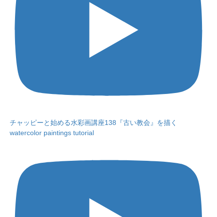
チャッピーと始める水彩画講座138『古い教会』を描く
watercolor paintings tutorial