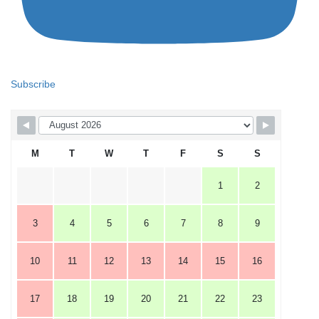
Subscribe
M
T
W
T
F
S
S
1
2
3
4
5
6
7
8
9
10
11
12
13
14
15
16
17
18
19
20
21
22
23