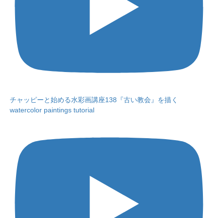
チャッピーと始める水彩画講座138『古い教会』を描く
watercolor paintings tutorial