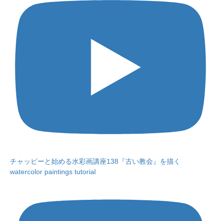
チャッピーと始める水彩画講座138『古い教会』を描く
watercolor paintings tutorial