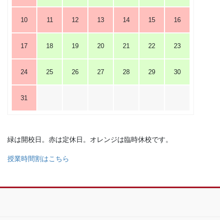
10
11
12
13
14
15
16
17
18
19
20
21
22
23
24
25
26
27
28
29
30
31
緑は開校日。赤は定休日。オレンジは臨時休校です。
授業時間割はこちら