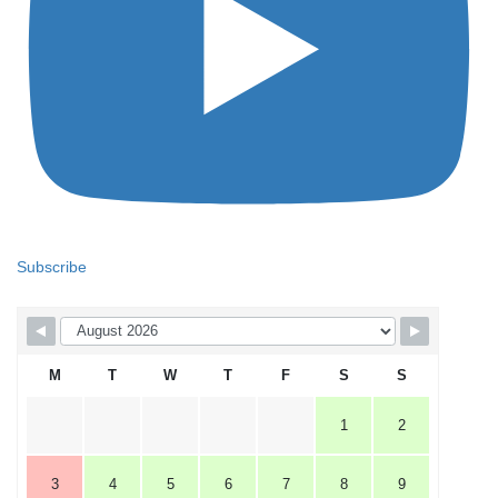
Subscribe
M
T
W
T
F
S
S
1
2
3
4
5
6
7
8
9