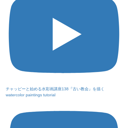
チャッピーと始める水彩画講座138『古い教会』を描く
watercolor paintings tutorial