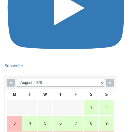
Subscribe
M
T
W
T
F
S
S
1
2
3
4
5
6
7
8
9