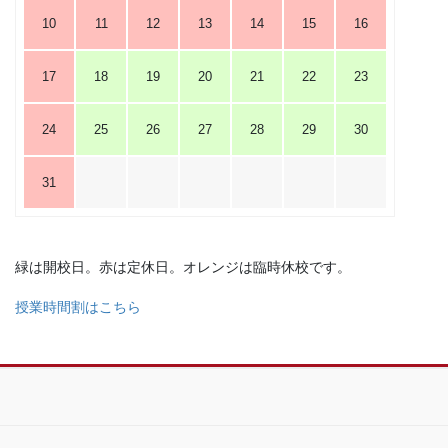
10
11
12
13
14
15
16
17
18
19
20
21
22
23
24
25
26
27
28
29
30
31
緑は開校日。赤は定休日。オレンジは臨時休校です。
授業時間割はこちら