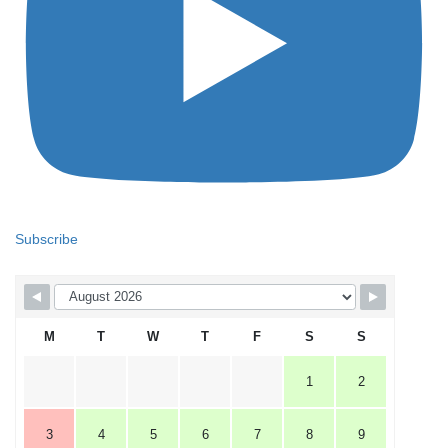
Subscribe
M
T
W
T
F
S
S
1
2
3
4
5
6
7
8
9