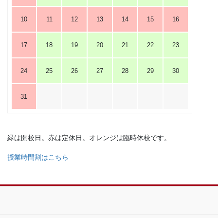
10
11
12
13
14
15
16
17
18
19
20
21
22
23
24
25
26
27
28
29
30
31
緑は開校日。赤は定休日。オレンジは臨時休校です。
授業時間割はこちら