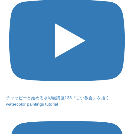
チャッピーと始める水彩画講座138『古い教会』を描く
watercolor paintings tutorial