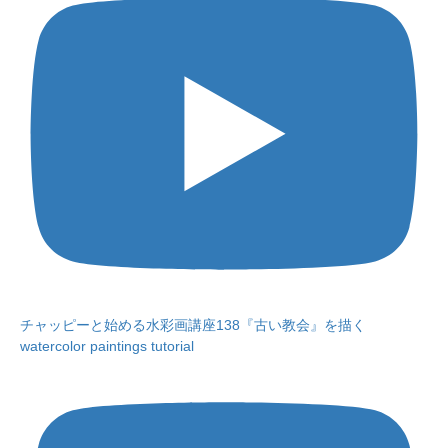
チャッピーと始める水彩画講座138『古い教会』を描く
watercolor paintings tutorial