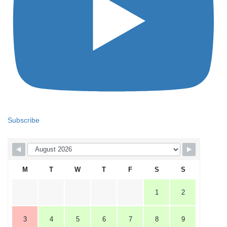
Subscribe
M
T
W
T
F
S
S
1
2
3
4
5
6
7
8
9