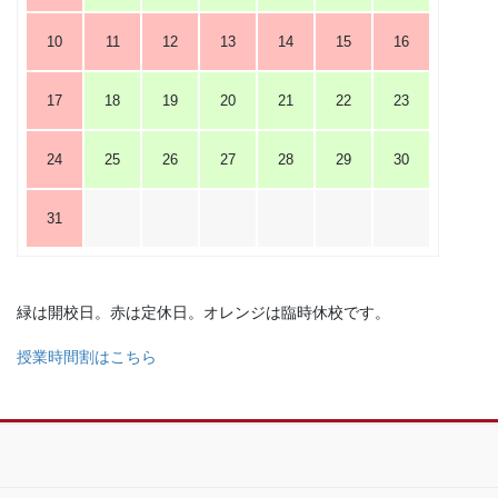
10
11
12
13
14
15
16
17
18
19
20
21
22
23
24
25
26
27
28
29
30
31
緑は開校日。赤は定休日。オレンジは臨時休校です。
授業時間割はこちら